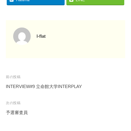
l-flat
投
前の投稿
稿
INTERVIEW#9 立命館大学INTERPLAY
ナ
ビ
次の投稿
ゲ
予選審査員
ー
シ