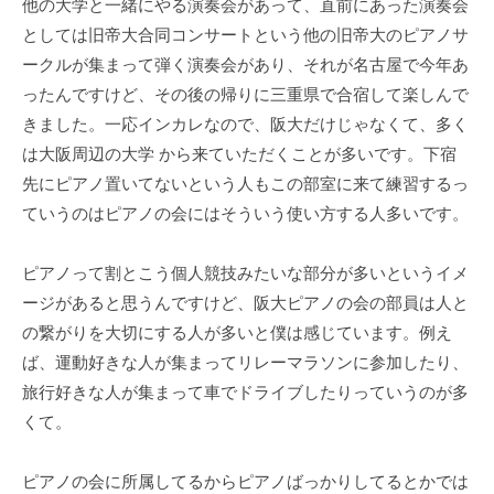
他の大学と一緒にやる演奏会があって、直前にあった演奏会
としては旧帝大合同コンサートという他の旧帝大のピアノサ
ークルが集まって弾く演奏会があり、それが名古屋で今年あ
ったんですけど、その後の帰りに三重県で合宿して楽しんで
きました。一応インカレなので、阪大だけじゃなくて、多く
は大阪周辺の大学 から来ていただくことが多いです。下宿
先にピアノ置いてないという人もこの部室に来て練習するっ
ていうのはピアノの会にはそういう使い方する人多いです。
ピアノって割とこう個人競技みたいな部分が多いというイメ
ージがあると思うんですけど、阪大ピアノの会の部員は人と
の繋がりを大切にする人が多いと僕は感じています。例え
ば、運動好きな人が集まってリレーマラソンに参加したり、
旅行好きな人が集まって車でドライブしたりっていうのが多
くて。
ピアノの会に所属してるからピアノばっかりしてるとかでは