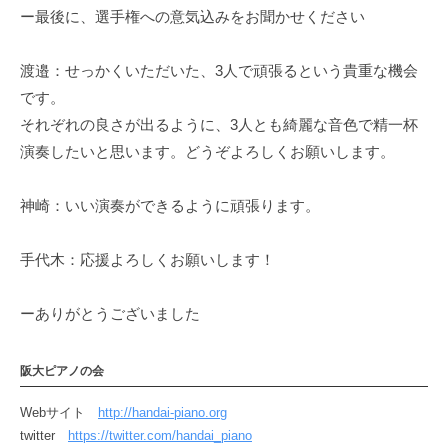
ー最後に、選手権への意気込みをお聞かせください
渡邉：せっかくいただいた、3人で頑張るという貴重な機会
です。
それぞれの良さが出るように、3人とも綺麗な音色で精一杯
演奏したいと思います。どうぞよろしくお願いします。
神崎：いい演奏ができるように頑張ります。
手代木：応援よろしくお願いします！
ーありがとうございました
阪大ピアノの会
Webサイト
http://handai-piano.org
twitter
https://twitter.com/handai_piano