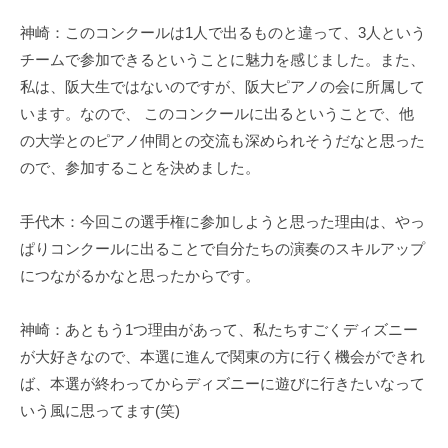
神崎：このコンクールは1人で出るものと違って、3人という
チームで参加できるということに魅力を感じました。また、
私は、阪大生ではないのですが、阪大ピアノの会に所属して
います。なので、 このコンクールに出るということで、他
の大学とのピアノ仲間との交流も深められそうだなと思った
ので、参加することを決めました。
手代木：今回この選手権に参加しようと思った理由は、やっ
ぱりコンクールに出ることで自分たちの演奏のスキルアップ
につながるかなと思ったからです。
神崎：あともう1つ理由があって、私たちすごくディズニー
が大好きなので、本選に進んで関東の方に行く機会ができれ
ば、本選が終わってからディズニーに遊びに行きたいなって
いう風に思ってます(笑)