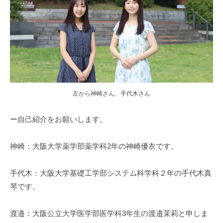
左から神崎さん、手代木さん
ー自己紹介をお願いします。
神崎：大阪大学薬学部薬学科2年の神崎優衣です。
手代木：大阪大学基礎工学部システム科学科２年の手代木真
琴です。
渡邉：大阪公立大学医学部医学科3年生の渡邉茉莉と申しま