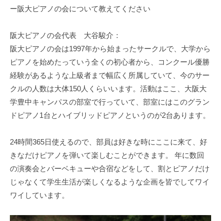
ー阪大ピアノの会について教えてください
阪大ピアノの会代表 大谷駿介：
阪大ピアノの会は1997年から始まったサークルで、大学から
ピアノを始めたっていう全くの初心者から、コンクール優勝
経験があるような上級者まで幅広く所属していて、今のサー
クルの人数は大体150人くらいいます。活動はここ、大阪大
学豊中キャンパスの部室で行っていて、部室にはこのグラン
ドピアノ1台とハイブリッドピアノというのが2台あります。
24時間365日使えるので、部員は好きな時にここに来て、好
きなだけピアノを弾いて楽しむことができます。 年に数回
の演奏会とバーベキューや合宿などをして、割とピアノだけ
じゃなくて学生生活が楽しくなるような企画を皆でしてワイ
ワイしています。