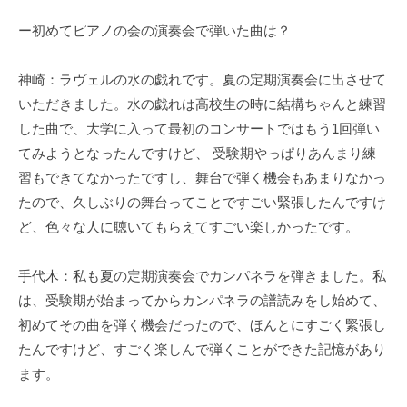
ー初めてピアノの会の演奏会で弾いた曲は？
神崎：ラヴェルの水の戯れです。夏の定期演奏会に出させて
いただきました。水の戯れは高校生の時に結構ちゃんと練習
した曲で、大学に入って最初のコンサートではもう1回弾い
てみようとなったんですけど、 受験期やっぱりあんまり練
習もできてなかったですし、舞台で弾く機会もあまりなかっ
たので、久しぶりの舞台ってことですごい緊張したんですけ
ど、色々な人に聴いてもらえてすごい楽しかったです。
手代木：私も夏の定期演奏会でカンパネラを弾きました。私
は、受験期が始まってからカンパネラの譜読みをし始めて、
初めてその曲を弾く機会だったので、ほんとにすごく緊張し
たんですけど、すごく楽しんで弾くことができた記憶があり
ます。